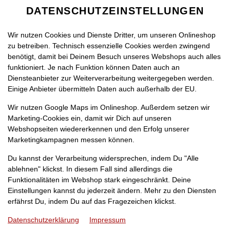
DATENSCHUTZEINSTELLUNGEN
SPRACHE ÄNDERN
DE
Wir nutzen Cookies und Dienste Dritter, um unseren Onlineshop
zu betreiben. Technisch essenzielle Cookies werden zwingend
benötigt, damit bei Deinem Besuch unseres Webshops auch alles
funktioniert. Je nach Funktion können Daten auch an
Diensteanbieter zur Weiterverarbeitung weitergegeben werden.
Einige Anbieter übermitteln Daten auch außerhalb der EU.
RÄNKE
KINDERMENÜ
MITTAGSANGEBOT
Wir nutzen Google Maps im Onlineshop. Außerdem setzen wir
Marketing-Cookies ein, damit wir Dich auf unseren
Webshopseiten wiedererkennen und den Erfolg unserer
Marketingkampagnen messen können.
Du kannst der Verarbeitung widersprechen, indem Du "Alle
ablehnen" klickst. In diesem Fall sind allerdings die
Funktionalitäten im Webshop stark eingeschränkt. Deine
Einstellungen kannst du jederzeit ändern. Mehr zu den Diensten
erfährst Du, indem Du auf das Fragezeichen klickst.
Datenschutzerklärung
Impressum