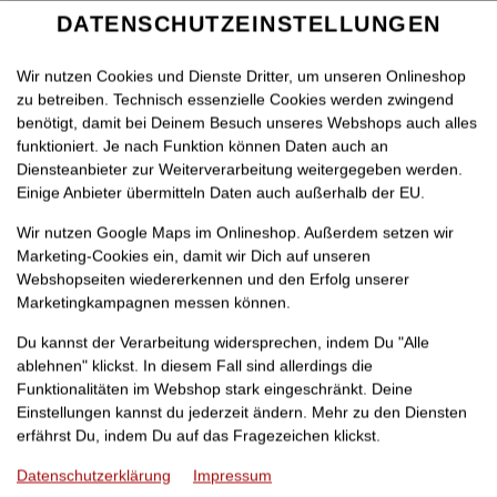
DATENSCHUTZEINSTELLUNGEN
SPRACHE ÄNDERN
DE
Wir nutzen Cookies und Dienste Dritter, um unseren Onlineshop
zu betreiben. Technisch essenzielle Cookies werden zwingend
benötigt, damit bei Deinem Besuch unseres Webshops auch alles
funktioniert. Je nach Funktion können Daten auch an
Diensteanbieter zur Weiterverarbeitung weitergegeben werden.
Einige Anbieter übermitteln Daten auch außerhalb der EU.
SS
TÜRKISCHE PIZZA
PIZZA
PARTY PIZZA
Wir nutzen Google Maps im Onlineshop. Außerdem setzen wir
Marketing-Cookies ein, damit wir Dich auf unseren
Webshopseiten wiedererkennen und den Erfolg unserer
Marketingkampagnen messen können.
Du kannst der Verarbeitung widersprechen, indem Du "Alle
ablehnen" klickst. In diesem Fall sind allerdings die
Funktionalitäten im Webshop stark eingeschränkt. Deine
Einstellungen kannst du jederzeit ändern. Mehr zu den Diensten
erfährst Du, indem Du auf das Fragezeichen klickst.
Datenschutzerklärung
Impressum