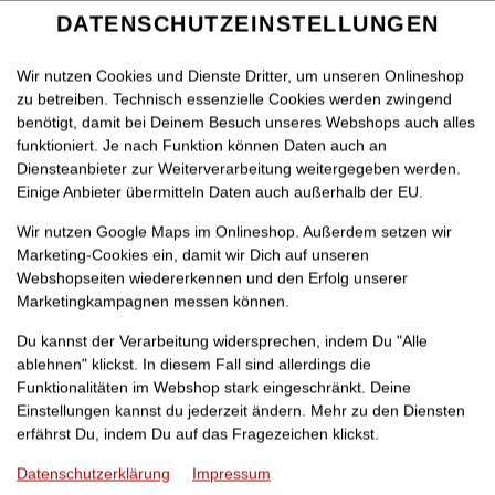
DATENSCHUTZEINSTELLUNGEN
SPRACHE ÄNDERN
DE
Wir nutzen Cookies und Dienste Dritter, um unseren Onlineshop
zu betreiben. Technisch essenzielle Cookies werden zwingend
benötigt, damit bei Deinem Besuch unseres Webshops auch alles
funktioniert. Je nach Funktion können Daten auch an
Diensteanbieter zur Weiterverarbeitung weitergegeben werden.
Einige Anbieter übermitteln Daten auch außerhalb der EU.
QUE
HÄHNCHEN-SCHNITZEL
INDISCHE GERIC
Wir nutzen Google Maps im Onlineshop. Außerdem setzen wir
Marketing-Cookies ein, damit wir Dich auf unseren
Webshopseiten wiedererkennen und den Erfolg unserer
Marketingkampagnen messen können.
Du kannst der Verarbeitung widersprechen, indem Du "Alle
ablehnen" klickst. In diesem Fall sind allerdings die
Funktionalitäten im Webshop stark eingeschränkt. Deine
Einstellungen kannst du jederzeit ändern. Mehr zu den Diensten
erfährst Du, indem Du auf das Fragezeichen klickst.
Datenschutzerklärung
Impressum