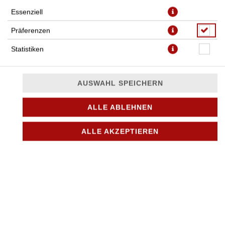
Essenziell
Präferenzen
HÄHNCHEN-SCHNITZEL
Statistiken
AUSWAHL SPEICHERN
SCHNITZEL WIENER ART
ALLE ABLEHNEN
JETZT BESTELLEN
ALLE AKZEPTIEREN
SCHNITZEL JÄGER ART
JETZT BESTELLEN