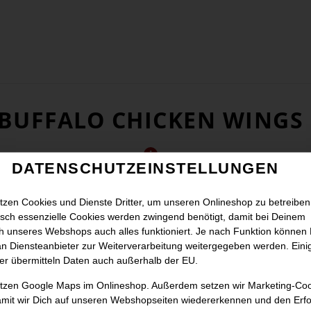
BUFFALO CHICKEN WINGS
DATENSCHUTZEINSTELLUNGEN
tzen Cookies und Dienste Dritter, um unseren Onlineshop zu betreiben
sch essenzielle Cookies werden zwingend benötigt, damit bei Deinem
 unseres Webshops auch alles funktioniert. Je nach Funktion können
n Diensteanbieter zur Weiterverarbeitung weitergegeben werden. Eini
er übermitteln Daten auch außerhalb der EU.
utzen Google Maps im Onlineshop. Außerdem setzen wir Marketing-Co
amit wir Dich auf unseren Webshopseiten wiedererkennen und den Erfo