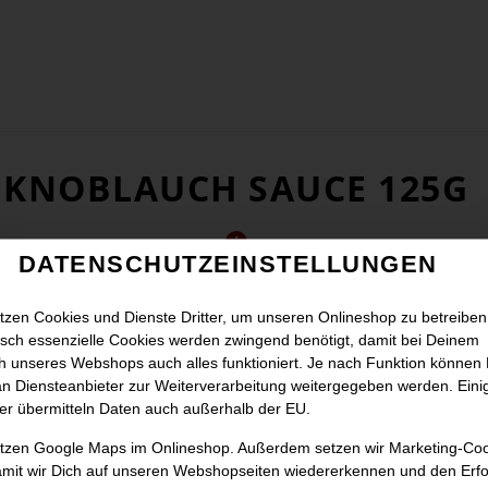
KNOBLAUCH SAUCE 125G
DATENSCHUTZEINSTELLUNGEN
tzen Cookies und Dienste Dritter, um unseren Onlineshop zu betreiben
sch essenzielle Cookies werden zwingend benötigt, damit bei Deinem
 unseres Webshops auch alles funktioniert. Je nach Funktion können
n Diensteanbieter zur Weiterverarbeitung weitergegeben werden. Eini
er übermitteln Daten auch außerhalb der EU.
utzen Google Maps im Onlineshop. Außerdem setzen wir Marketing-Co
amit wir Dich auf unseren Webshopseiten wiedererkennen und den Erfo