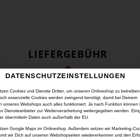
LIEFERGEBÜHR
DATENSCHUTZEINSTELLUNGEN
tzen Cookies und Dienste Dritter, um unseren Onlineshop zu betreiben
sch essenzielle Cookies werden zwingend benötigt, damit bei Deinem
 unseres Webshops auch alles funktioniert. Je nach Funktion können
n Diensteanbieter zur Weiterverarbeitung weitergegeben werden. Eini
er übermitteln Daten auch außerhalb der EU.
utzen Google Maps im Onlineshop. Außerdem setzen wir Marketing-Co
amit wir Dich auf unseren Webshopseiten wiedererkennen und den Erfo