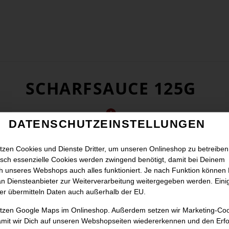
SCHARFSAUCE 125G
DATENSCHUTZEINSTELLUNGEN
tzen Cookies und Dienste Dritter, um unseren Onlineshop zu betreiben
sch essenzielle Cookies werden zwingend benötigt, damit bei Deinem
 unseres Webshops auch alles funktioniert. Je nach Funktion können
n Diensteanbieter zur Weiterverarbeitung weitergegeben werden. Eini
er übermitteln Daten auch außerhalb der EU.
utzen Google Maps im Onlineshop. Außerdem setzen wir Marketing-Co
amit wir Dich auf unseren Webshopseiten wiedererkennen und den Erfo