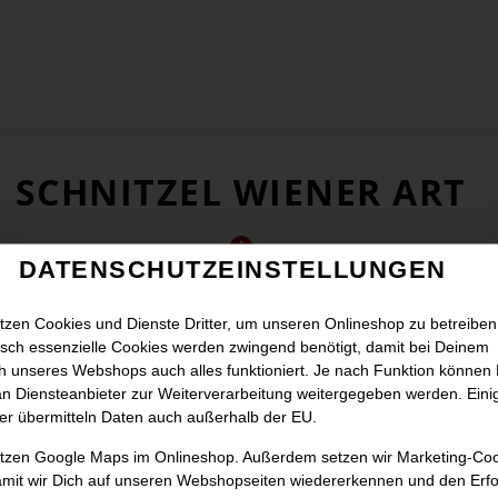
SCHNITZEL WIENER ART
DATENSCHUTZEINSTELLUNGEN
tzen Cookies und Dienste Dritter, um unseren Onlineshop zu betreiben
sch essenzielle Cookies werden zwingend benötigt, damit bei Deinem
 unseres Webshops auch alles funktioniert. Je nach Funktion können
n Diensteanbieter zur Weiterverarbeitung weitergegeben werden. Eini
er übermitteln Daten auch außerhalb der EU.
utzen Google Maps im Onlineshop. Außerdem setzen wir Marketing-Co
amit wir Dich auf unseren Webshopseiten wiedererkennen und den Erfo