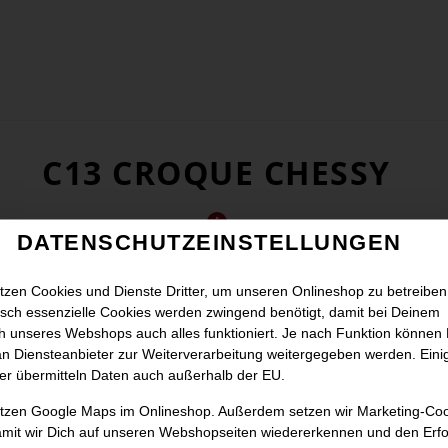
C13 CROQUE CHESSY
DATENSCHUTZEINSTELLUNGEN
tzen Cookies und Dienste Dritter, um unseren Onlineshop zu betreiben
sch essenzielle Cookies werden zwingend benötigt, damit bei Deinem
 unseres Webshops auch alles funktioniert. Je nach Funktion können
n Diensteanbieter zur Weiterverarbeitung weitergegeben werden. Eini
er übermitteln Daten auch außerhalb der EU.
utzen Google Maps im Onlineshop. Außerdem setzen wir Marketing-Co
amit wir Dich auf unseren Webshopseiten wiedererkennen und den Erfo