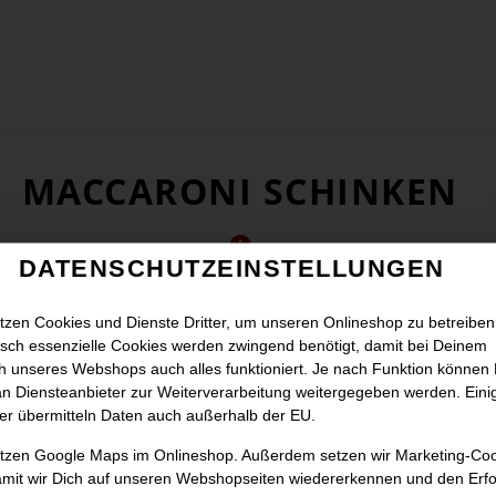
MACCARONI SCHINKEN
DATENSCHUTZEINSTELLUNGEN
tzen Cookies und Dienste Dritter, um unseren Onlineshop zu betreiben
sch essenzielle Cookies werden zwingend benötigt, damit bei Deinem
 unseres Webshops auch alles funktioniert. Je nach Funktion können
n Diensteanbieter zur Weiterverarbeitung weitergegeben werden. Eini
er übermitteln Daten auch außerhalb der EU.
utzen Google Maps im Onlineshop. Außerdem setzen wir Marketing-Co
amit wir Dich auf unseren Webshopseiten wiedererkennen und den Erfo