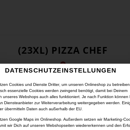
(23XL) PIZZA CHEF
DATENSCHUTZEINSTELLUNGEN
tzen Cookies und Dienste Dritter, um unseren Onlineshop zu betreiben
sch essenzielle Cookies werden zwingend benötigt, damit bei Deinem
 unseres Webshops auch alles funktioniert. Je nach Funktion können
n Diensteanbieter zur Weiterverarbeitung weitergegeben werden. Eini
er übermitteln Daten auch außerhalb der EU.
utzen Google Maps im Onlineshop. Außerdem setzen wir Marketing-Co
amit wir Dich auf unseren Webshopseiten wiedererkennen und den Erfo